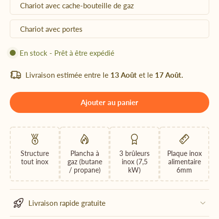
Chariot avec cache-bouteille de gaz
Chariot avec portes
En stock - Prêt à être expédié
Livraison estimée entre le
13 Août
et le
17 Août.
Ajouter au panier
Structure
Plancha à
3 brûleurs
Plaque inox
tout inox
gaz (butane
inox (7,5
alimentaire
/ propane)
kW)
6mm
Livraison rapide gratuite