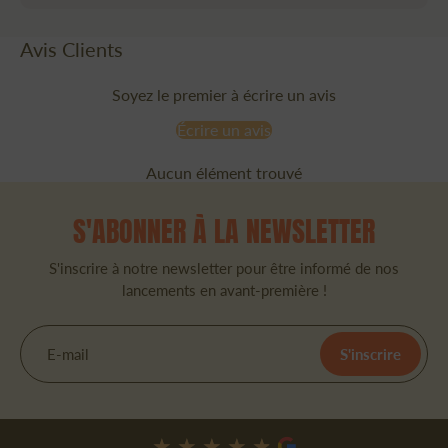
Avis Clients
Soyez le premier à écrire un avis
Écrire un avis
Aucun élément trouvé
S'ABONNER À LA NEWSLETTER
S'inscrire à notre newsletter pour être informé de nos
lancements en avant-première !
E-mail
S'inscrire
★★★★★
★★★★★