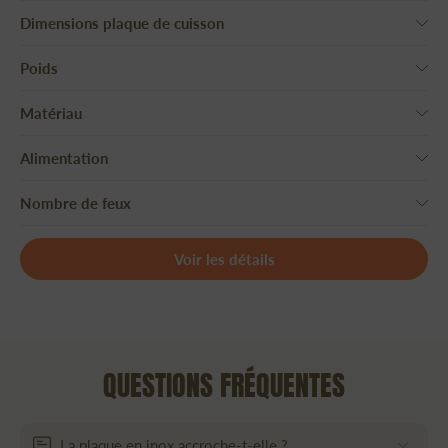
Dimensions plaque de cuisson
Poids
Matériau
Alimentation
Nombre de feux
Voir les détails
QUESTIONS FRÉQUENTES
La plaque en inox accroche-t-elle ?