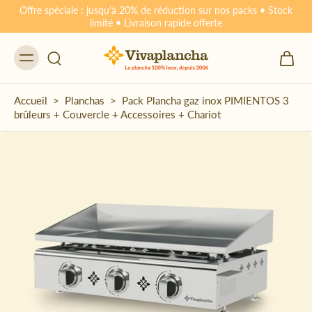
Offre spéciale : jusqu'à 20% de réduction sur nos packs • Stock
limité • Livraison rapide offerte
Accueil
>
Planchas
>
Pack Plancha gaz inox PIMIENTOS 3
brûleurs + Couvercle + Accessoires + Chariot