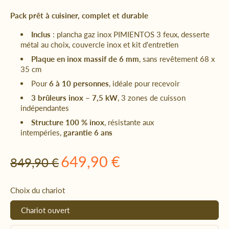
Pack prêt à cuisiner, complet et durable
Inclus
: plancha gaz inox PIMIENTOS 3 feux, desserte
métal au choix, couvercle inox et kit d'entretien
Plaque en inox massif de 6 mm
, sans revêtement 68 x
35 cm
Pour
6 à 10 personnes
, idéale pour recevoir
3 brûleurs inox – 7,5 kW
, 3 zones de cuisson
indépendantes
Structure 100 % inox
, résistante aux
intempéries,
garantie 6 ans
649,90 €
849,90 €
Choix du chariot
Chariot ouvert