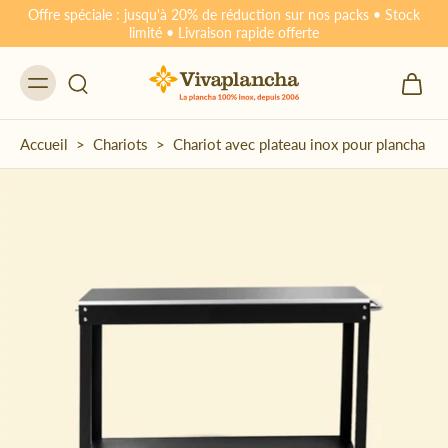
Offre spéciale : jusqu'à 20% de réduction sur nos packs • Stock
limité • Livraison rapide offerte
Accueil
>
Chariots
>
Chariot avec plateau inox pour plancha