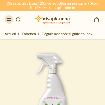
Offre spéciale : jusqu'à 20% de réduction sur nos packs • Stock
limité • Livraison rapide offerte
Accueil
>
Entretien
>
Dégraissant spécial grille en inox