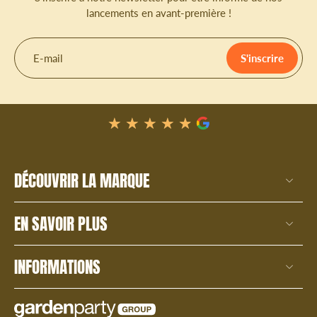
lancements en avant-première !
E-mail
S'inscrire
★★★★★
★★★★★
DÉCOUVRIR LA MARQUE
EN SAVOIR PLUS
INFORMATIONS